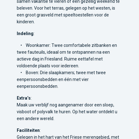
samen vakantie te vieren of een gezellig weekend te
beleven. Voor het terras, gelegen op het westen, is
een groot grasveld met speeltoestellen voor de
kinderen.
Indeling
:
• Woonkamer: Twee comfortabele zitbanken en
twee fauteuils, ideaal om te ontspannen na een
actieve dag in Friesland. Ruime eettafel met
voldoende plaats voor iedereen.
• Boven: Drie slaapkamers; twee met twee
eenpersoonsbedden en één met vier
eenpersoonsbedden.
Extra’s
:
Maak uw verblijf nog aangenamer door een sloep,
visboot of polyvalk te huren. Op het water ontdekt u
een andere wereld.
Faciliteiten
:
Gelegen in het hart van het Friese merengebied, met