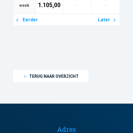
1.105,00
-
-
week
Eerder
Later
TERUG NAAR OVERZICHT
Adres