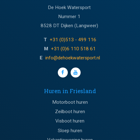
De Hoek Watersport
Nummer 1
8528 DT Dijken (Langweer)
T
+31 (0)513 - 499 116
M
+31 (0)6 110 518 61
E
info@dehoekwatersport.nl
Huren in Friesland
Motorboot huren
Zeilboot huren
Visboot huren
Sloep huren