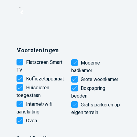
Voorzieningen
Flatscreen Smart
Moderne
TV
badkamer
Koffiezetapparaat
Grote woonkamer
Huisdieren
Boxpspring
toegestaan
bedden
Internet/wifi
Gratis parkeren op
aansluiting
eigen terrein
Oven