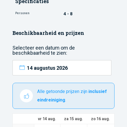
Specificaties
Personen
4 - 8
Beschikbaarheid en prijzen
Selecteer een datum om de
beschikbaarheid te zien:
14 augustus 2026
Alle getoonde prijzen zijn
inclusief
eindreiniging
.
vr 14 aug.
za 15 aug.
zo 16 aug.